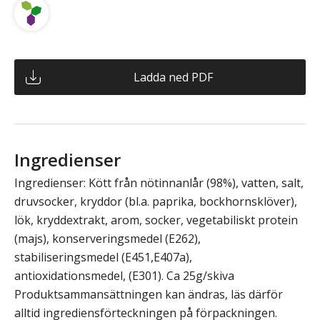
Ladda ned PDF
Ingredienser
Ingredienser: Kött från nötinnanlår (98%), vatten, salt,
druvsocker, kryddor (bl.a. paprika, bockhornsklöver),
lök, kryddextrakt, arom, socker, vegetabiliskt protein
(majs), konserveringsmedel (E262),
stabiliseringsmedel (E451,E407a),
antioxidationsmedel, (E301). Ca 25g/skiva
Produktsammansättningen kan ändras, läs därför
alltid ingrediensförteckningen på förpackningen.