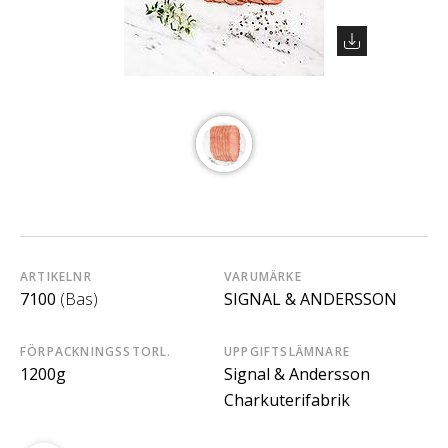
ARTIKELNR
VARUMÄRKE
7100
(Bas)
SIGNAL & ANDERSSON
FÖRPACKNINGSSTORL.
UPPGIFTSLÄMNARE
1200g
Signal & Andersson
Charkuterifabrik