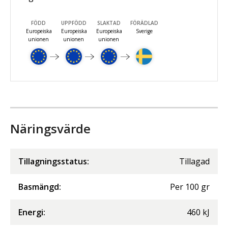
FÖDD
UPPFÖDD
SLAKTAD
FÖRÄDLAD
Europeiska
Europeiska
Europeiska
Sverige
unionen
unionen
unionen
Näringsvärde
Tillagningsstatus:
Tillagad
Basmängd:
Per
100
gr
Energi
:
460
kJ