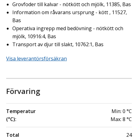
Grovfoder till kalvar - nötkött och mjölk, 11385, Bas
Information om råvarans ursprung - kött , 11527,
Bas
Operativa ingrepp med bedövning - nötkött och
mjölk, 10916:4, Bas
Transport av djur till slakt, 10762:1, Bas
Visa leverantörsförsäkran
Förvaring
Temperatur
Min:
0
°C
(°C):
Max:
8
°C
Total
24