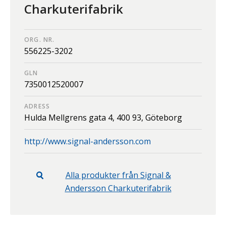
Charkuterifabrik
ORG. NR.
556225-3202
GLN
7350012520007
ADRESS
Hulda Mellgrens gata 4,
400 93,
Göteborg
http://www.signal-andersson.com
Alla produkter från
Signal &
Andersson Charkuterifabrik