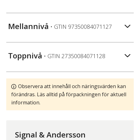
Mellannivå
• GTIN
97350084071127
Toppnivå
• GTIN
27350084071128
Observera att innehåll och näringsvärden kan
förändras. Läs alltid på förpackningen för aktuell
information.
Signal & Andersson