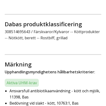
Dabas produktklassificering
308514695643 / Färskvaror/Kylvaror -- Köttprodukter
-- Nötkött, berett -- Rostbiff, grillad
Märkning
Upphandlingsmyndighetens hållbarhetskriterier:
Aktiva UHM-krav
Ansvarsfull antibiotikaanvändning - kött och mjölk,
11398, Bas
Bedövning vid slakt - kött, 10763:1, Bas