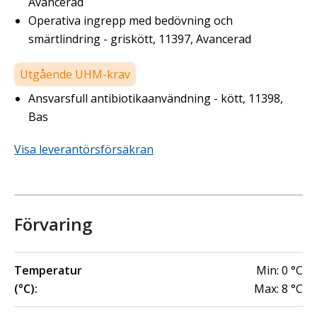
Avancerad
Operativa ingrepp med bedövning och
smärtlindring - griskött, 11397, Avancerad
Utgående UHM-krav
Ansvarsfull antibiotikaanvändning - kött, 11398,
Bas
Visa leverantörsförsäkran
Förvaring
Temperatur
Min:
0
°C
(°C):
Max:
8
°C