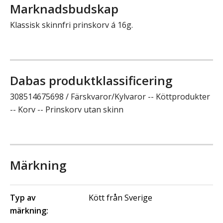
Marknadsbudskap
Klassisk skinnfri prinskorv á 16g.
Dabas produktklassificering
308514675698 / Färskvaror/Kylvaror -- Köttprodukter
-- Korv -- Prinskorv utan skinn
Märkning
Typ av
Kött från Sverige
märkning: