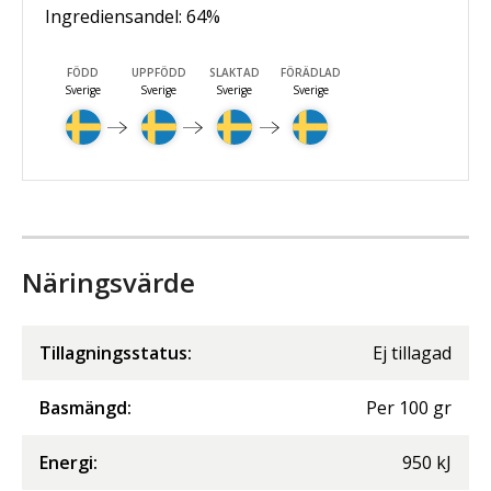
Ingrediensandel:
64
%
FÖDD
UPPFÖDD
SLAKTAD
FÖRÄDLAD
Sverige
Sverige
Sverige
Sverige
Näringsvärde
Tillagningsstatus:
Ej tillagad
Basmängd:
Per
100
gr
Energi
:
950
kJ