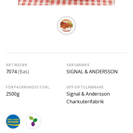
ARTIKELNR
VARUMÄRKE
7074
(Bas)
SIGNAL & ANDERSSON
FÖRPACKNINGSSTORL.
UPPGIFTSLÄMNARE
2500g
Signal & Andersson
Charkuterifabrik