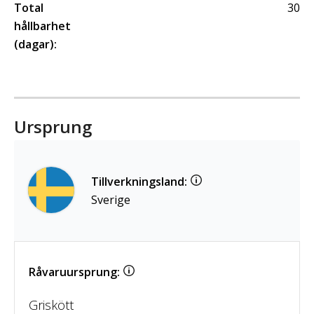
Total
30
hållbarhet
(dagar):
Ursprung
Tillverkningsland:
Sverige
Råvaruursprung:
Griskött