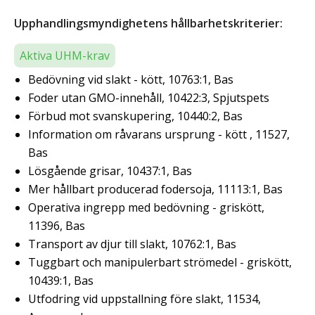
Upphandlingsmyndighetens hållbarhetskriterier:
Aktiva UHM-krav
Bedövning vid slakt - kött, 10763:1, Bas
Foder utan GMO-innehåll, 10422:3, Spjutspets
Förbud mot svanskupering, 10440:2, Bas
Information om råvarans ursprung - kött , 11527,
Bas
Lösgående grisar, 10437:1, Bas
Mer hållbart producerad fodersoja, 11113:1, Bas
Operativa ingrepp med bedövning - griskött,
11396, Bas
Transport av djur till slakt, 10762:1, Bas
Tuggbart och manipulerbart strömedel - griskött,
10439:1, Bas
Utfodring vid uppstallning före slakt, 11534,