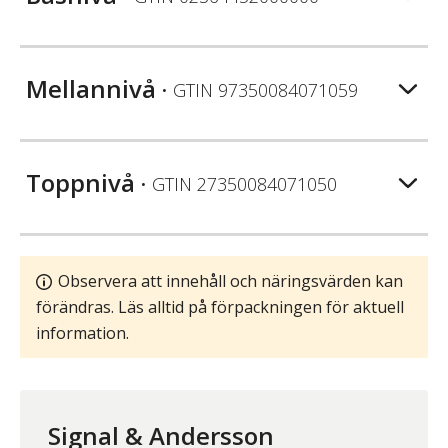
Mellannivå
• GTIN
97350084071059
Toppnivå
• GTIN
27350084071050
Observera att innehåll och näringsvärden kan
förändras. Läs alltid på förpackningen för aktuell
information.
Signal & Andersson