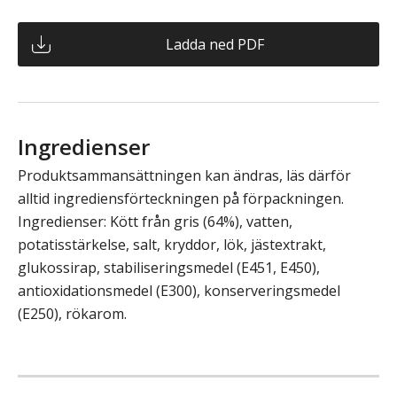
Ladda ned PDF
Ingredienser
Produktsammansättningen kan ändras, läs därför
alltid ingrediensförteckningen på förpackningen.
Ingredienser: Kött från gris (64%), vatten,
potatisstärkelse, salt, kryddor, lök, jästextrakt,
glukossirap, stabiliseringsmedel (E451, E450),
antioxidationsmedel (E300), konserveringsmedel
(E250), rökarom.