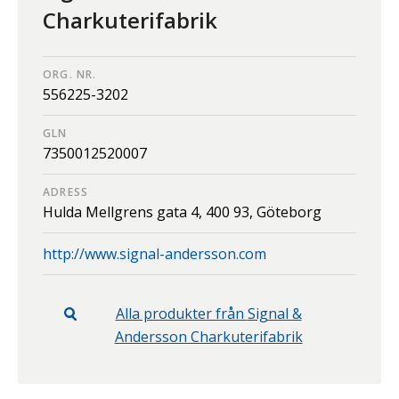
Charkuterifabrik
ORG. NR.
556225-3202
GLN
7350012520007
ADRESS
Hulda Mellgrens gata 4,
400 93,
Göteborg
http://www.signal-andersson.com
Alla produkter från
Signal &
Andersson Charkuterifabrik