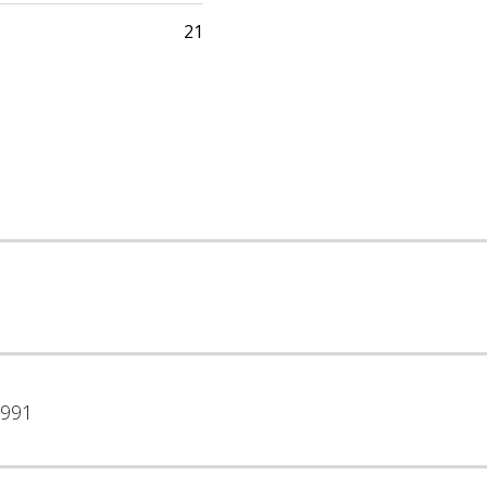
21
991