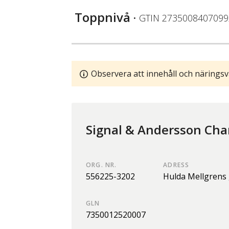
Toppnivå
• GTIN
2735008407099
Observera att innehåll och näringsv
Signal & Andersson Cha
ORG. NR.
ADRESS
556225-3202
Hulda Mellgrens 
GLN
7350012520007