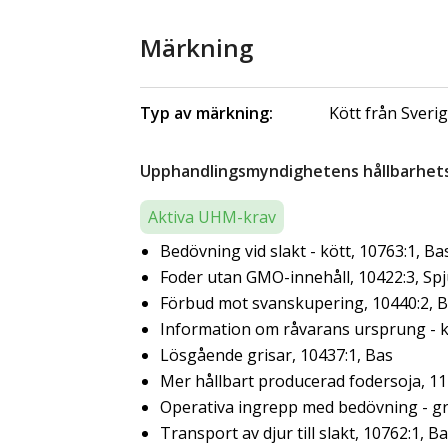
Märkning
Typ av märkning:
Kött från Sveri
Upphandlingsmyndighetens hållbarhetsk
Aktiva UHM-krav
Bedövning vid slakt - kött, 10763:1, Ba
Foder utan GMO-innehåll, 10422:3, Sp
Förbud mot svanskupering, 10440:2, 
Information om råvarans ursprung - kö
Lösgående grisar, 10437:1, Bas
Mer hållbart producerad fodersoja, 11
Operativa ingrepp med bedövning - gr
Transport av djur till slakt, 10762:1, B