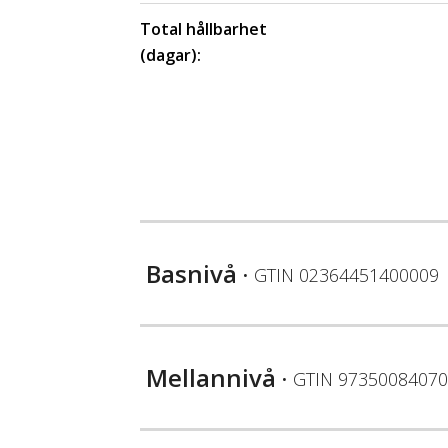
Total hållbarhet
(dagar):
Basnivå
• GTIN
02364451400009
Mellannivå
• GTIN
97350084070