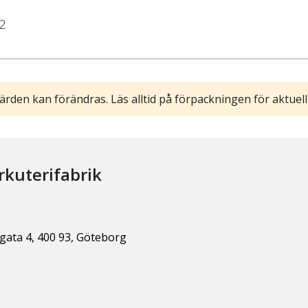
2
ärden kan förändras. Läs alltid på förpackningen för aktuell
rkuterifabrik
gata 4,
400 93,
Göteborg