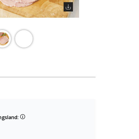
ngsland: