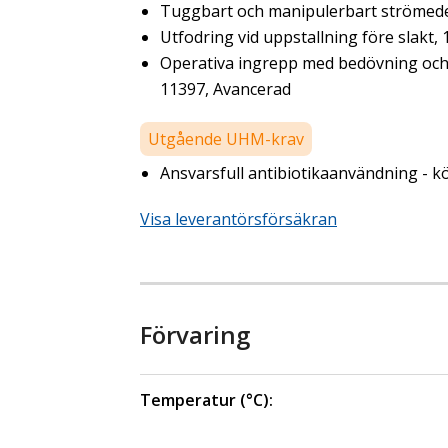
Tuggbart och manipulerbart strömedel 
Utfodring vid uppstallning före slakt,
Operativa ingrepp med bedövning och s
11397, Avancerad
Utgående UHM-krav
Ansvarsfull antibiotikaanvändning - kö
Visa leverantörsförsäkran
Förvaring
Temperatur (°C):