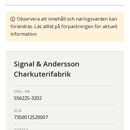
Observera att innehåll och näringsvärden kan
förändras. Läs alltid på förpackningen för aktuell
information.
Signal & Andersson
Charkuterifabrik
ORG. NR.
556225-3202
GLN
7350012520007
ADRESS