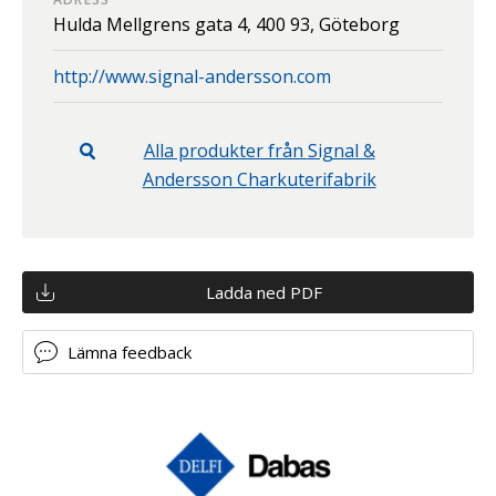
Hulda Mellgrens gata 4,
400 93,
Göteborg
http://www.signal-andersson.com
Alla produkter från
Signal &
Andersson Charkuterifabrik
Ladda ned PDF
Lämna feedback