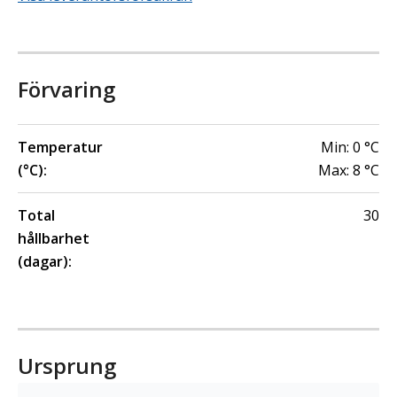
Förvaring
Temperatur
Min:
0
°C
(°C):
Max:
8
°C
Total
30
hållbarhet
(dagar):
Ursprung