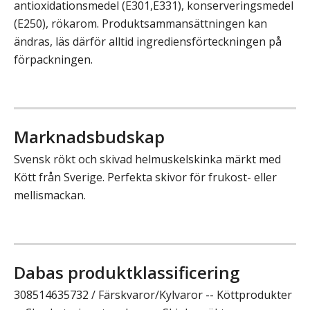
antioxidationsmedel (E301,E331), konserveringsmedel
(E250), rökarom. Produktsammansättningen kan
ändras, läs därför alltid ingrediensförteckningen på
förpackningen.
Marknadsbudskap
Svensk rökt och skivad helmuskelskinka märkt med
Kött från Sverige. Perfekta skivor för frukost- eller
mellismackan.
Dabas produktklassificering
308514635732 / Färskvaror/Kylvaror -- Köttprodukter