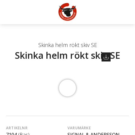
Skinka helm rökt skiv SE
Skinka helm rökt skiv SE
ARTIKELNR
VARUMÄRKE
7104
(Bas)
SIGNAL & ANDERSSON