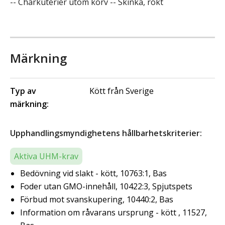
-- Charkuterier utom korv -- Skinka, rökt
Märkning
Typ av
Kött från Sverige
märkning:
Upphandlingsmyndighetens hållbarhetskriterier:
Aktiva UHM-krav
Bedövning vid slakt - kött, 10763:1, Bas
Foder utan GMO-innehåll, 10422:3, Spjutspets
Förbud mot svanskupering, 10440:2, Bas
Information om råvarans ursprung - kött , 11527,