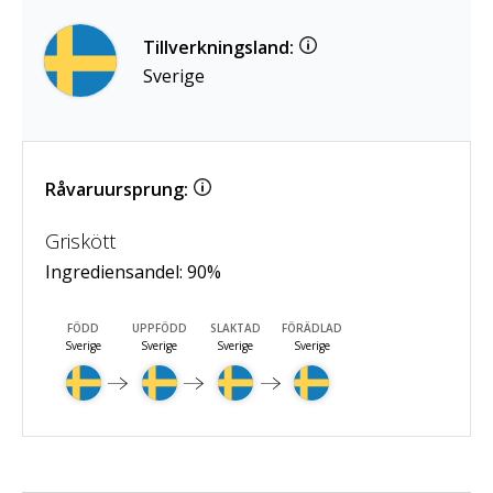
Tillverkningsland:
Sverige
Råvaruursprung:
Griskött
Ingrediensandel:
90
%
FÖDD
UPPFÖDD
SLAKTAD
FÖRÄDLAD
Sverige
Sverige
Sverige
Sverige