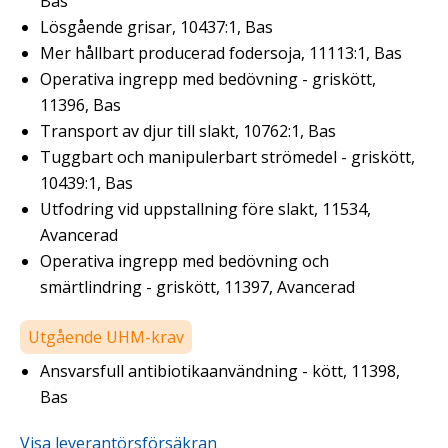
Bas
Lösgående grisar, 10437:1, Bas
Mer hållbart producerad fodersoja, 11113:1, Bas
Operativa ingrepp med bedövning - griskött,
11396, Bas
Transport av djur till slakt, 10762:1, Bas
Tuggbart och manipulerbart strömedel - griskött,
10439:1, Bas
Utfodring vid uppstallning före slakt, 11534,
Avancerad
Operativa ingrepp med bedövning och
smärtlindring - griskött, 11397, Avancerad
Utgående UHM-krav
Ansvarsfull antibiotikaanvändning - kött, 11398,
Bas
Visa leverantörsförsäkran