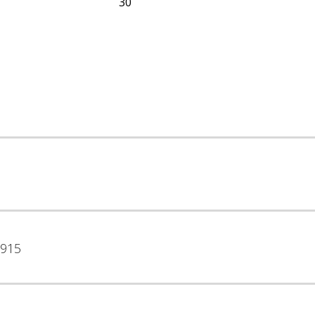
30
915