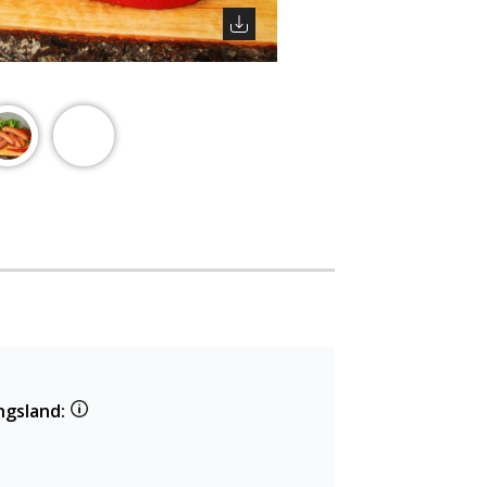
ngsland: