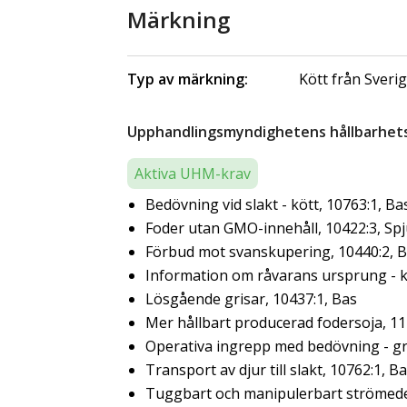
Märkning
Typ av märkning:
Kött från Sveri
Upphandlingsmyndighetens hållbarhetsk
Aktiva UHM-krav
Bedövning vid slakt - kött, 10763:1, Ba
Foder utan GMO-innehåll, 10422:3, Sp
Förbud mot svanskupering, 10440:2, 
Information om råvarans ursprung - kö
Lösgående grisar, 10437:1, Bas
Mer hållbart producerad fodersoja, 11
Operativa ingrepp med bedövning - gr
Transport av djur till slakt, 10762:1, B
Tuggbart och manipulerbart strömedel 