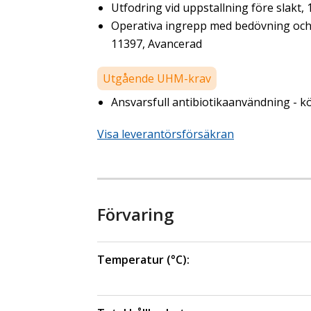
Utfodring vid uppstallning före slakt,
Operativa ingrepp med bedövning och s
11397, Avancerad
Utgående UHM-krav
Ansvarsfull antibiotikaanvändning - kö
Visa leverantörsförsäkran
Förvaring
Temperatur (°C):