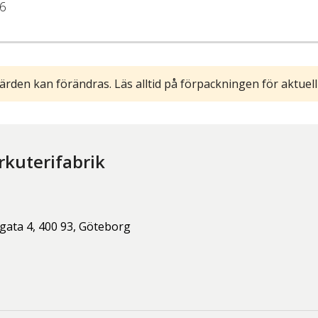
6
ärden kan förändras. Läs alltid på förpackningen för aktuell
rkuterifabrik
gata 4,
400 93,
Göteborg