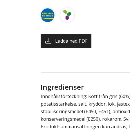
Ladda ned PDF
Ingredienser
Innehållsförteckning: Kött från gris (60%)
potatisstärkelse, salt, kryddor, lök, jäste
stabiliseringsmedel (E450, E451), antioxi
konserveringsmedel (E250), rökarom. Sv
Produktsammansättningen kan ändras, läs