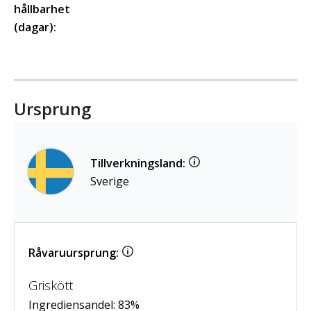
hållbarhet
(dagar):
Ursprung
Tillverkningsland:
Sverige
Råvaruursprung:
Griskött
Ingrediensandel:
83
%