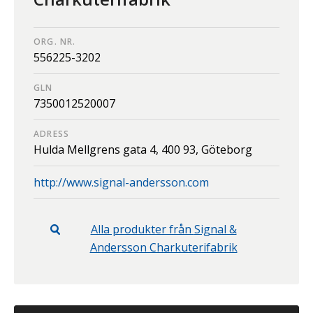
ORG. NR.
556225-3202
GLN
7350012520007
ADRESS
Hulda Mellgrens gata 4,
400 93,
Göteborg
http://www.signal-andersson.com
Alla produkter från
Signal &
Andersson Charkuterifabrik