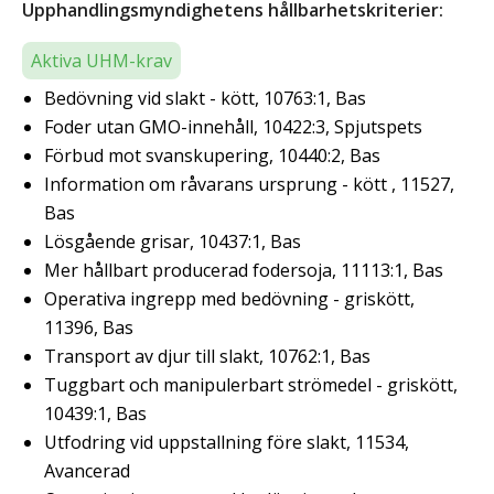
Upphandlingsmyndighetens hållbarhetskriterier:
Aktiva UHM-krav
Bedövning vid slakt - kött, 10763:1, Bas
Foder utan GMO-innehåll, 10422:3, Spjutspets
Förbud mot svanskupering, 10440:2, Bas
Information om råvarans ursprung - kött , 11527,
Bas
Lösgående grisar, 10437:1, Bas
Mer hållbart producerad fodersoja, 11113:1, Bas
Operativa ingrepp med bedövning - griskött,
11396, Bas
Transport av djur till slakt, 10762:1, Bas
Tuggbart och manipulerbart strömedel - griskött,
10439:1, Bas
Utfodring vid uppstallning före slakt, 11534,
Avancerad