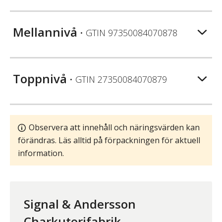
Mellannivå
• GTIN
97350084070878
Toppnivå
• GTIN
27350084070879
Observera att innehåll och näringsvärden kan
förändras. Läs alltid på förpackningen för aktuell
information.
Signal & Andersson
Charkuterifabrik