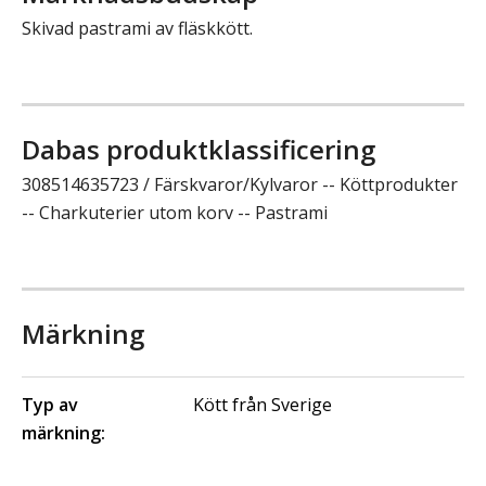
Skivad pastrami av fläskkött.
Dabas produktklassificering
308514635723 / Färskvaror/Kylvaror -- Köttprodukter
-- Charkuterier utom korv -- Pastrami
Märkning
Typ av
Kött från Sverige
märkning: