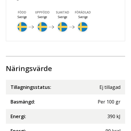
FÖDD
UPPFÖDD
SLAKTAD
FÖRÄDLAD
Sverige
Sverige
Sverige
Sverige
Näringsvärde
Tillagningsstatus:
Ej tillagad
Basmängd:
Per
100
gr
Energi
:
390
kJ
Energi
:
90
kcal