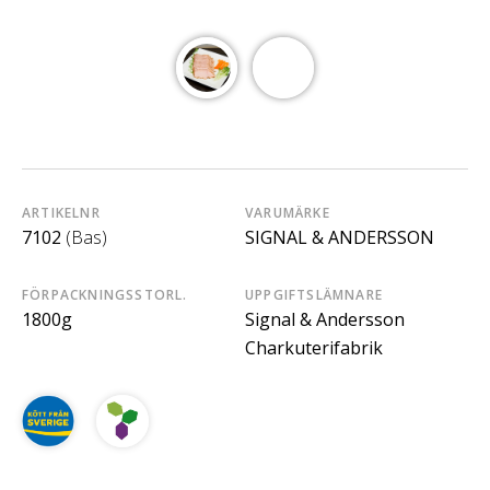
ARTIKELNR
VARUMÄRKE
7102
(Bas)
SIGNAL & ANDERSSON
FÖRPACKNINGSSTORL.
UPPGIFTSLÄMNARE
1800g
Signal & Andersson
Charkuterifabrik