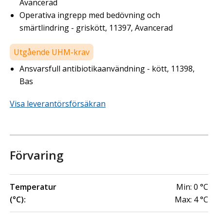
Avancerad
Operativa ingrepp med bedövning och
smärtlindring - griskött, 11397, Avancerad
Utgående UHM-krav
Ansvarsfull antibiotikaanvändning - kött, 11398,
Bas
Visa leverantörsförsäkran
Förvaring
Temperatur
Min:
0
°C
(°C):
Max:
4
°C