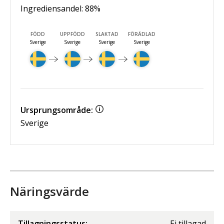
Ingrediensandel:
88
%
FÖDD
UPPFÖDD
SLAKTAD
FÖRÄDLAD
Sverige
Sverige
Sverige
Sverige
Ursprungsområde:
Sverige
Näringsvärde
Tillagningsstatus:
Ej tillagad