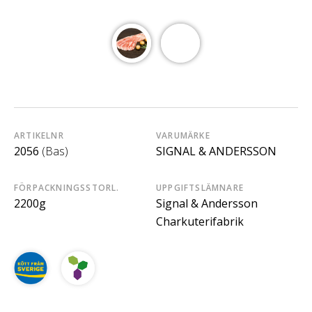
ARTIKELNR
VARUMÄRKE
2056
(Bas)
SIGNAL & ANDERSSON
FÖRPACKNINGSSTORL.
UPPGIFTSLÄMNARE
2200g
Signal & Andersson
Charkuterifabrik