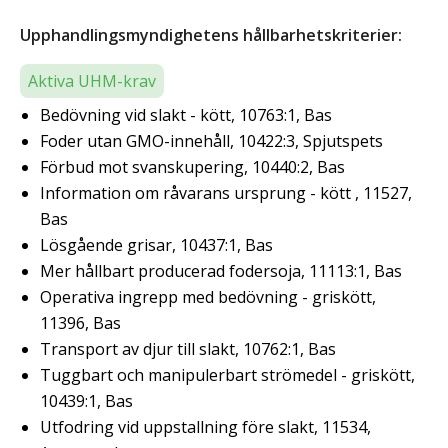
Upphandlingsmyndighetens hållbarhetskriterier:
Aktiva UHM-krav
Bedövning vid slakt - kött, 10763:1, Bas
Foder utan GMO-innehåll, 10422:3, Spjutspets
Förbud mot svanskupering, 10440:2, Bas
Information om råvarans ursprung - kött , 11527,
Bas
Lösgående grisar, 10437:1, Bas
Mer hållbart producerad fodersoja, 11113:1, Bas
Operativa ingrepp med bedövning - griskött,
11396, Bas
Transport av djur till slakt, 10762:1, Bas
Tuggbart och manipulerbart strömedel - griskött,
10439:1, Bas
Utfodring vid uppstallning före slakt, 11534,