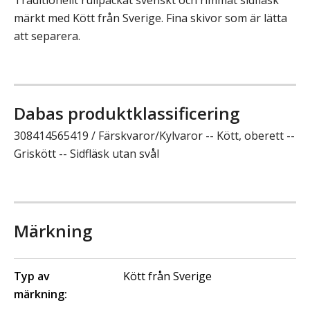
märkt med Kött från Sverige. Fina skivor som är lätta
att separera.
Dabas produktklassificering
308414565419 / Färskvaror/Kylvaror -- Kött, oberett --
Griskött -- Sidfläsk utan svål
Märkning
Typ av
Kött från Sverige
märkning: