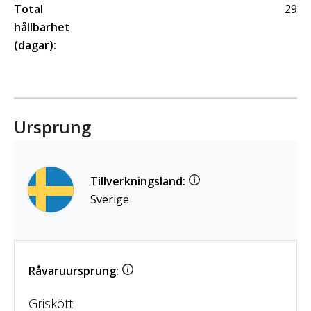
Total
29
hållbarhet
(dagar):
Ursprung
Tillverkningsland:
Sverige
Råvaruursprung:
Griskött