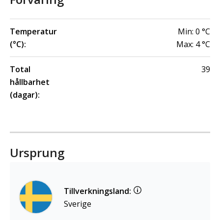
Temperatur
Min:
0
°C
(°C):
Max:
4
°C
Total
39
hållbarhet
(dagar):
Ursprung
Tillverkningsland:
Sverige