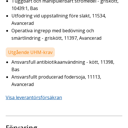
Tuggbart och manipulerbart strömedel - griskött,
10439:1, Bas
Utfodring vid uppstallning före slakt, 11534,
Avancerad
Operativa ingrepp med bedövning och
smärtlindring - griskött, 11397, Avancerad
Utgående UHM-krav
Ansvarsfull antibiotikaanvändning - kött, 11398,
Bas
Ansvarsfullt producerad fodersoja, 11113,
Avancerad
Visa leverantörsförsäkran
Förvaring