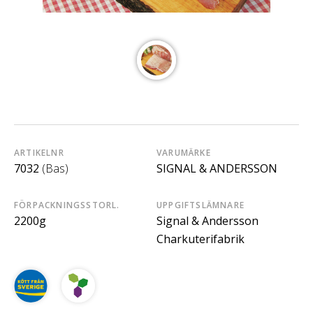
ARTIKELNR
VARUMÄRKE
7032
(Bas)
SIGNAL & ANDERSSON
FÖRPACKNINGSSTORL.
UPPGIFTSLÄMNARE
2200g
Signal & Andersson
Charkuterifabrik