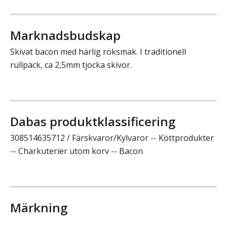
Marknadsbudskap
Skivat bacon med härlig röksmak. I traditionell
rullpack, ca 2,5mm tjocka skivor.
Dabas produktklassificering
308514635712 / Färskvaror/Kylvaror -- Köttprodukter
-- Charkuterier utom korv -- Bacon
Märkning