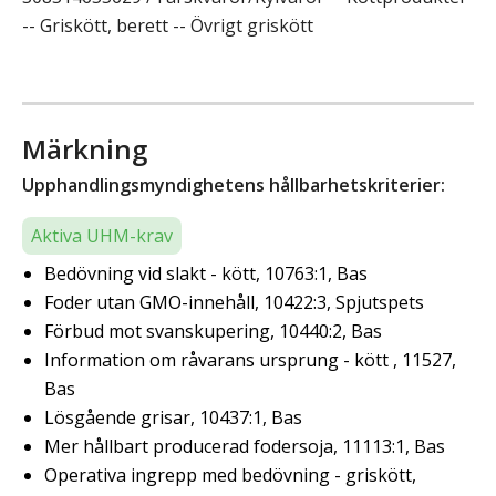
-- Griskött, berett -- Övrigt griskött
Märkning
Upphandlingsmyndighetens hållbarhetskriterier:
Aktiva UHM-krav
Bedövning vid slakt - kött, 10763:1, Bas
Foder utan GMO-innehåll, 10422:3, Spjutspets
Förbud mot svanskupering, 10440:2, Bas
Information om råvarans ursprung - kött , 11527,
Bas
Lösgående grisar, 10437:1, Bas
Mer hållbart producerad fodersoja, 11113:1, Bas
Operativa ingrepp med bedövning - griskött,