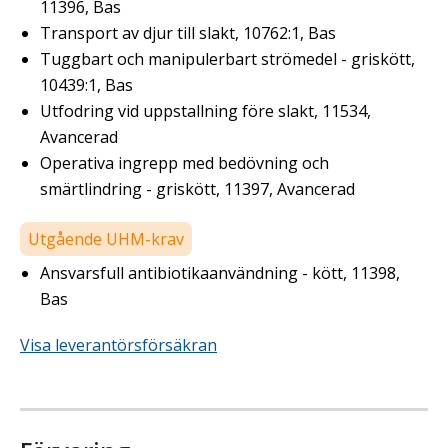
11396, Bas
Transport av djur till slakt, 10762:1, Bas
Tuggbart och manipulerbart strömedel - griskött,
10439:1, Bas
Utfodring vid uppstallning före slakt, 11534,
Avancerad
Operativa ingrepp med bedövning och
smärtlindring - griskött, 11397, Avancerad
Utgående UHM-krav
Ansvarsfull antibiotikaanvändning - kött, 11398,
Bas
Visa leverantörsförsäkran