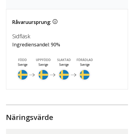
Råvaruursprung:
Sidfläsk
Ingrediensandel:
90
%
FÖDD
UPPFÖDD
SLAKTAD
FÖRÄDLAD
Sverige
Sverige
Sverige
Sverige
Näringsvärde