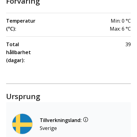
Förvaring
Temperatur
Min:
0
°C
(°C):
Max:
6
°C
Total
39
hållbarhet
(dagar):
Ursprung
Tillverkningsland:
Sverige