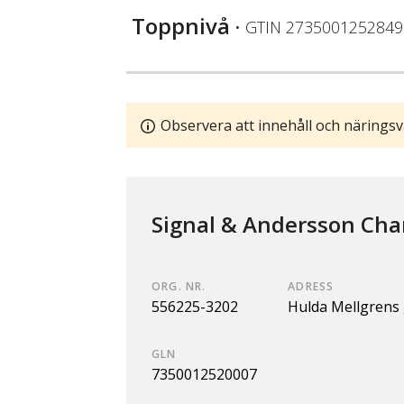
Toppnivå
• GTIN
2735001252849
Observera att innehåll och näringsv
Signal & Andersson Cha
ORG. NR.
ADRESS
556225-3202
Hulda Mellgrens 
GLN
7350012520007