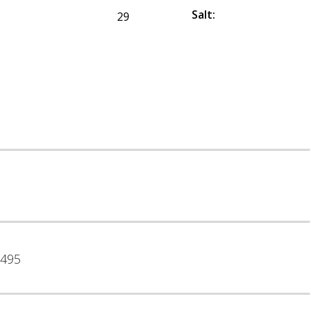
Salt
:
29
495