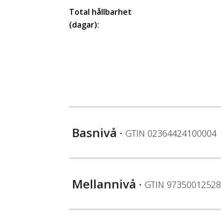
Total hållbarhet
(dagar):
Basnivå
• GTIN
02364424100004
Mellannivå
• GTIN
97350012528