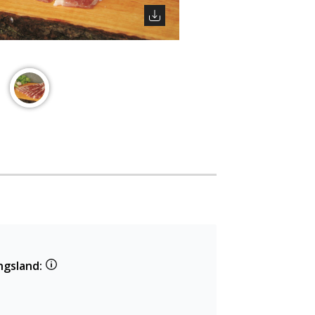
ngsland: