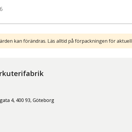
6
ärden kan förändras. Läs alltid på förpackningen för aktuell
rkuterifabrik
gata 4,
400 93,
Göteborg