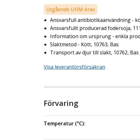
Utgående UHM-krav
Ansvarsfull antibiotikaanvändning - kö
Ansvarsfullt producerad fodersoja, 11
Information om ursprung - enkla prod
Slaktmetod - Kött, 10763, Bas
Transport av djur till slakt, 10762, Bas
Visa leverantörsförsäkran
Förvaring
Temperatur (°C):