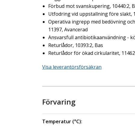
Förbud mot svanskupering, 10440:2, 
Utfodring vid uppstallning före slakt,
Operativa ingrepp med bedövning och s
11397, Avancerad
Ansvarsfull antibiotikaanvändning - kö
Returlådor, 10393:2, Bas
Returlådor för ökad cirkularitet, 1146
Visa leverantörsförsäkran
Förvaring
Temperatur (°C):