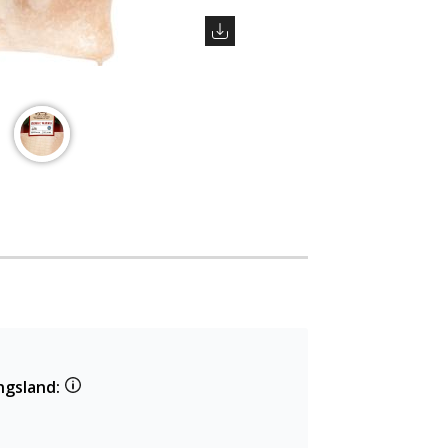
ngsland: