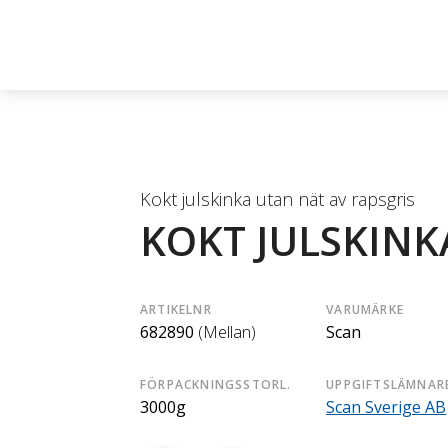
Kokt julskinka utan nät av rapsgris
KOKT JULSKINK
ARTIKELNR
VARUMÄRKE
682890
(Mellan)
Scan
FÖRPACKNINGSSTORL.
UPPGIFTSLÄMNAR
3000g
Scan Sverige AB