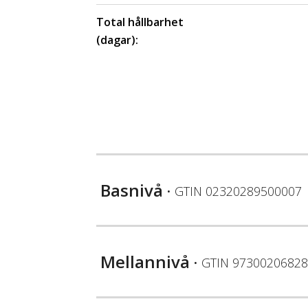
Total hållbarhet
(dagar):
Basnivå
• GTIN
02320289500007
Mellannivå
• GTIN
97300206828