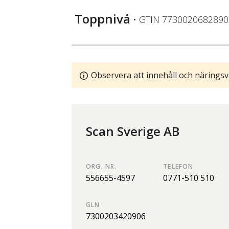
Toppnivå
• GTIN
7730020682890
Observera att innehåll och näringsv
Scan Sverige AB
ORG. NR.
TELEFON
556655-4597
0771-510 510
GLN
7300203420906