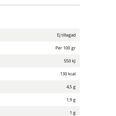
Ej tillagad
Per
100
gr
550
kJ
130
kcal
4,5
g
1,9
g
1
g