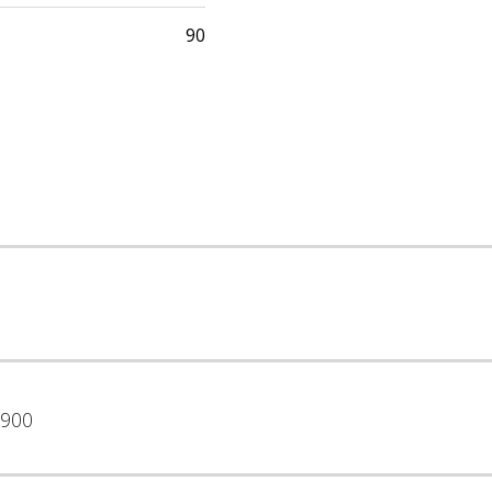
90
900