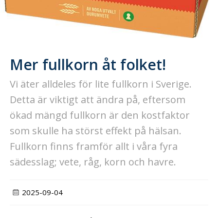
Mer fullkorn åt folket!
Vi äter alldeles för lite fullkorn i Sverige.
Detta är viktigt att ändra på, eftersom
ökad mängd fullkorn är den kostfaktor
som skulle ha störst effekt på hälsan.
Fullkorn finns framför allt i våra fyra
sädesslag; vete, råg, korn och havre.
2025-09-04