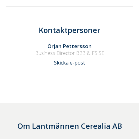
Kontaktpersoner
Örjan Pettersson
Business Director B2B & FS SE
Skicka e-post
Om
Lantmännen Cerealia AB