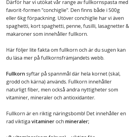
Därför har vi utökat vår range av fullkornspasta med
favorit-formen "conchiglie". Den finns både i 500g
eller 6kg förpackning. Utöver conchiglie har vi även
spaghetti, kort spaghetti, penne, fusilli, lasagnetter &
makaroner som innehåller fullkorn.
Här följer lite fakta om fullkorn och är du sugen kan
du läsa mer på fullkornsfrämjandets webb.
Fullkorn
syftar på spannmål där hela kornet (skal,
grodd och kärna) används. Fullkorn innehåller
naturligt fiber, men också andra nyttigheter som
vitaminer, mineraler och antioxidanter.
Fullkorn är en riktig näringsbomb! Det innehåller en
rad viktiga
vitaminer
och
mineraler;