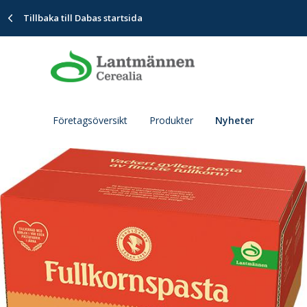
Tillbaka till Dabas startsida
Företagsöversikt
Produkter
Nyheter