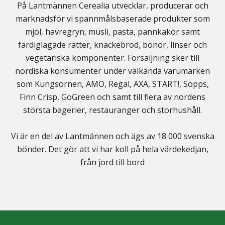
På Lantmännen Cerealia utvecklar, producerar och
marknadsför vi spannmålsbaserade produkter som
mjöl, havregryn, müsli, pasta, pannkakor samt
färdiglagade rätter, knäckebröd, bönor, linser och
vegetariska komponenter. Försäljning sker till
nordiska konsumenter under välkända varumärken
som Kungsörnen, AMO, Regal, AXA, START!, Sopps,
Finn Crisp, GoGreen och samt till flera av nordens
största bagerier, restauranger och storhushåll.
Vi är en del av Lantmännen och ägs av 18 000 svenska
bönder. Det gör att vi har koll på hela värdekedjan,
från jord till bord