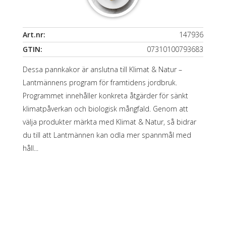
Art.nr:
147936
GTIN:
07310100793683
Dessa pannkakor är anslutna till Klimat & Natur –
Lantmännens program för framtidens jordbruk.
Programmet innehåller konkreta åtgärder för sänkt
klimatpåverkan och biologisk mångfald. Genom att
välja produkter märkta med Klimat & Natur, så bidrar
du till att Lantmännen kan odla mer spannmål med
håll...