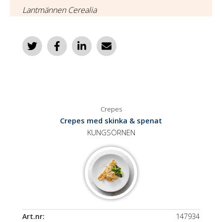
Lantmännen Cerealia
Crepes
Crepes med skinka & spenat
KUNGSÖRNEN
Art.nr:
147934