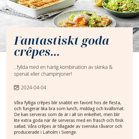
Fantastiskt goda
crêpes...
...fyllda med en härlig kombination av skinka &
spenat eller champinjoner!
2024-04-04
Våra fylliga crêpes blir snabbt en favorit hos de flesta,
och fungerar lika bra som lunch, middag och kvällsmat.
De kan serveras som de är i all sin enkelhet, men blir
lite extra goda när de serveras med en fräsch och frisk
sallad. Våra crêpes är tillagade av svenska råvaror och
producerade i Laholm i Sverige.