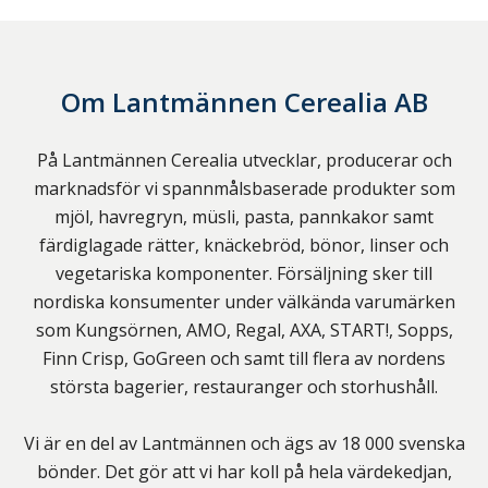
Om
Lantmännen Cerealia AB
På Lantmännen Cerealia utvecklar, producerar och
marknadsför vi spannmålsbaserade produkter som
mjöl, havregryn, müsli, pasta, pannkakor samt
färdiglagade rätter, knäckebröd, bönor, linser och
vegetariska komponenter. Försäljning sker till
nordiska konsumenter under välkända varumärken
som Kungsörnen, AMO, Regal, AXA, START!, Sopps,
Finn Crisp, GoGreen och samt till flera av nordens
största bagerier, restauranger och storhushåll.
Vi är en del av Lantmännen och ägs av 18 000 svenska
bönder. Det gör att vi har koll på hela värdekedjan,