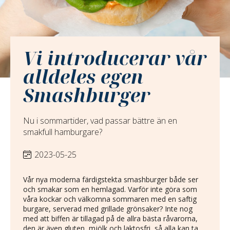
Vi introducerar vår
alldeles egen
Smashburger
Nu i sommartider, vad passar bättre än en
smakfull hamburgare?
2023-05-25
Vår nya moderna färdigstekta smashburger både ser
och smakar som en hemlagad. Varför inte göra som
våra kockar och välkomna sommaren med en saftig
burgare, serverad med grillade grönsaker? Inte nog
med att biffen är tillagad på de allra bästa råvarorna,
den är även gluten, mjölk och laktosfri, så alla kan ta