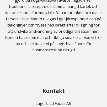
gjord på högkvalitativa råvaror, lagad efter
traditionella recept med samma mängd kärlek och
omtanke som i farmors kök. Vi hackar löken och maler
färsen själva. Maten tillagas i gjutjärnspannor och på
teflonlinjer och fryses ned direkt efter tillagning för
att undvika andvändning av onödiga tillsatsämnen.
Genuin hälsosam mat och riktiga smaker är vad vi tror
på och det kallar vi på Lagerblad Foods för
husmanskost på riktigt!
Kontakt
Lagerblad Foods AB