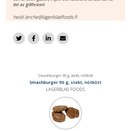
del av grillfesten!
heidi.lerche@lagerbladfoods.fi
Smashburger 90 g, stekt, nötkött
Smashburger 90 g, stekt, nötkött
LAGERBLAD FOODS