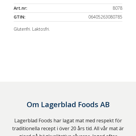
Art.nr:
8078
GTIN:
06405263080785
Glutenfri. Laktosfri.
Om
Lagerblad Foods AB
Lagerblad Foods har lagat mat med respekt för
traditionella recept i över 20 års tid. All vår mat är