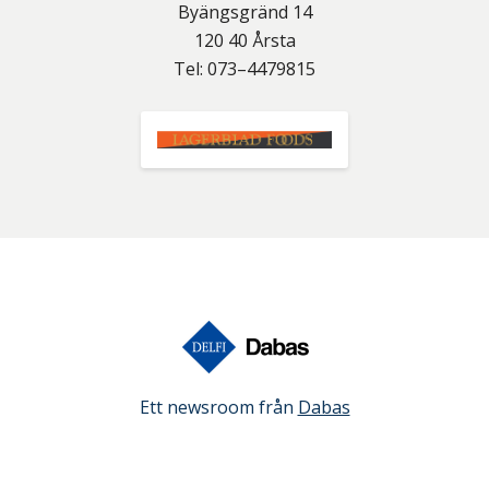
Byängsgränd 14
120 40
Årsta
Tel:
073–4479815
Ett newsroom från
Dabas