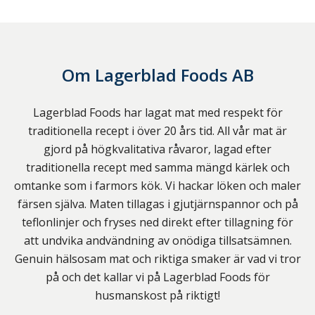
Om
Lagerblad Foods AB
Lagerblad Foods har lagat mat med respekt för
traditionella recept i över 20 års tid. All vår mat är
gjord på högkvalitativa råvaror, lagad efter
traditionella recept med samma mängd kärlek och
omtanke som i farmors kök. Vi hackar löken och maler
färsen själva. Maten tillagas i gjutjärnspannor och på
teflonlinjer och fryses ned direkt efter tillagning för
att undvika andvändning av onödiga tillsatsämnen.
Genuin hälsosam mat och riktiga smaker är vad vi tror
på och det kallar vi på Lagerblad Foods för
husmanskost på riktigt!