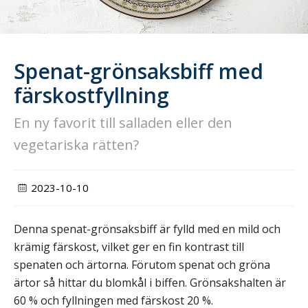
Spenat-grönsaksbiff med
färskostfyllning
En ny favorit till salladen eller den
vegetariska rätten?
2023-10-10
Denna spenat-grönsaksbiff är fylld med en mild och
krämig färskost, vilket ger en fin kontrast till
spenaten och ärtorna. Förutom spenat och gröna
ärtor så hittar du blomkål i biffen. Grönsakshalten är
60 % och fyllningen med färskost 20 %.