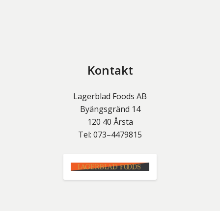
Kontakt
Lagerblad Foods AB
Byängsgränd 14
120 40
Årsta
Tel:
073–4479815