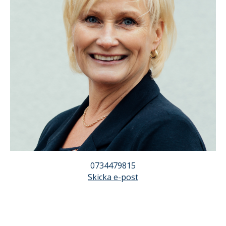
0734479815
Skicka e-post