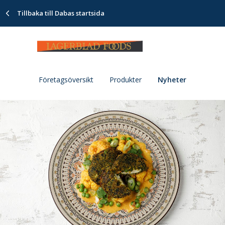
Tillbaka till Dabas startsida
Företagsöversikt
Produkter
Nyheter