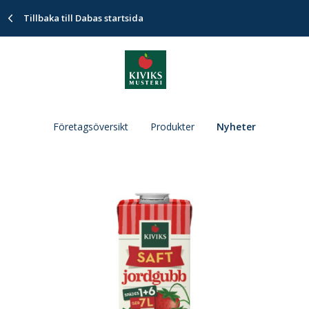
Tillbaka till Dabas startsida
Företagsöversikt
Produkter
Nyheter