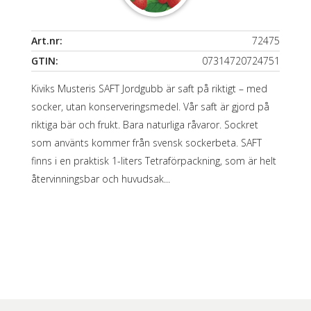
Art.nr:
72475
GTIN:
07314720724751
Kiviks Musteris SAFT Jordgubb är saft på riktigt – med
socker, utan konserveringsmedel. Vår saft är gjord på
riktiga bär och frukt. Bara naturliga råvaror. Sockret
som använts kommer från svensk sockerbeta. SAFT
finns i en praktisk 1-liters Tetraförpackning, som är helt
återvinningsbar och huvudsak...