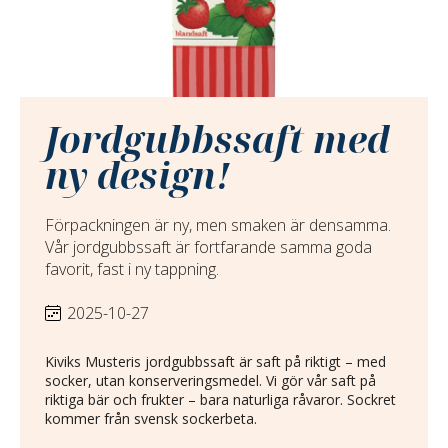
Jordgubbssaft med
ny design!
Förpackningen är ny, men smaken är densamma.
Vår jordgubbssaft är fortfarande samma goda
favorit, fast i ny tappning.
2025-10-27
Kiviks Musteris jordgubbssaft är saft på riktigt – med
socker, utan konserveringsmedel. Vi gör vår saft på
riktiga bär och frukter – bara naturliga råvaror. Sockret
kommer från svensk sockerbeta.