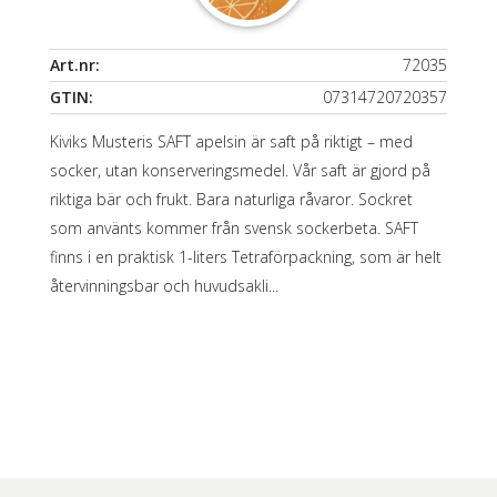
Art.nr:
72035
GTIN:
07314720720357
Kiviks Musteris SAFT apelsin är saft på riktigt – med
socker, utan konserveringsmedel. Vår saft är gjord på
riktiga bär och frukt. Bara naturliga råvaror. Sockret
som använts kommer från svensk sockerbeta. SAFT
finns i en praktisk 1-liters Tetraförpackning, som är helt
återvinningsbar och huvudsakli...