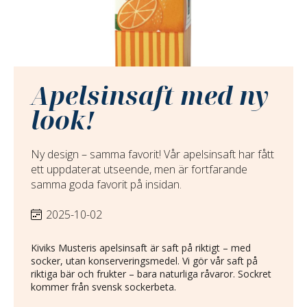
Apelsinsaft med ny
look!
Ny design – samma favorit! Vår apelsinsaft har fått
ett uppdaterat utseende, men är fortfarande
samma goda favorit på insidan.
2025-10-02
Kiviks Musteris apelsinsaft är saft på riktigt – med
socker, utan konserveringsmedel. Vi gör vår saft på
riktiga bär och frukter – bara naturliga råvaror. Sockret
kommer från svensk sockerbeta.