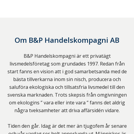
Om
B&P Handelskompagni AB
B&P Handelskompagni är ett privatägt
livsmedelsföretag som grundades 1997. Redan från
start fanns en vision att i god samarbetsanda med de
bästa tillverkarna inom sin nisch, producera och
saluföra ekologiska och tillsatsfria livsmedel till den
svenska marknaden. Trots skepsis från omgivningen
om ekologins ” vara eller inte vara ” fanns det aldrig
några tveksamheter att driva affärsidén vidare.
Tiden den går. Idag är det mer än tjugofem år senare
och vår vardag ser helt annorlunda ut. Människor är