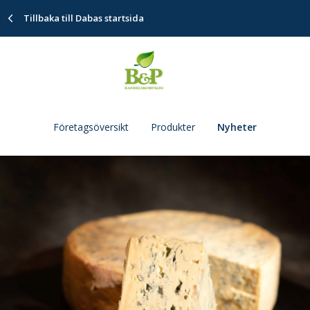
Tillbaka till Dabas startsida
Företagsöversikt
Produkter
Nyheter