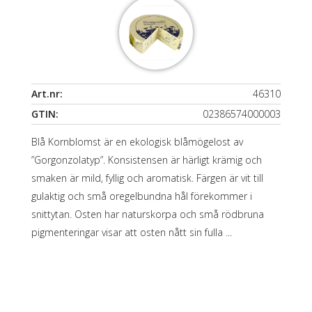
Art.nr:
46310
GTIN:
02386574000003
Blå Kornblomst är en ekologisk blåmögelost av
”Gorgonzolatyp”. Konsistensen är härligt krämig och
smaken är mild, fyllig och aromatisk. Färgen är vit till
gulaktig och små oregelbundna hål förekommer i
snittytan. Osten har naturskorpa och små rödbruna
pigmenteringar visar att osten nått sin fulla ...