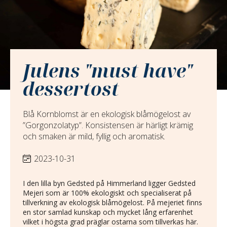
Julens "must have"
dessertost
Blå Kornblomst är en ekologisk blåmögelost av
”Gorgonzolatyp”. Konsistensen är härligt krämig
och smaken är mild, fyllig och aromatisk.
2023-10-31
I den lilla byn Gedsted på Himmerland ligger Gedsted
Mejeri som är 100% ekologiskt och specialiserat på
tillverkning av ekologisk blåmögelost. På mejeriet finns
en stor samlad kunskap och mycket lång erfarenhet
vilket i högsta grad präglar ostarna som tillverkas här.